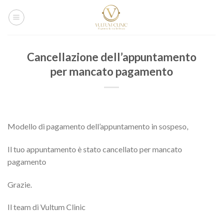
Salta
ai
contenuti
Cancellazione dell’appuntamento
per mancato pagamento
Modello di pagamento dell’appuntamento in sospeso,
Il tuo appuntamento è stato cancellato per mancato
pagamento
Grazie.
Il team di Vultum Clinic